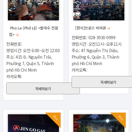
Pho Le (Phở Lệ) <쌀국수 전문
[한식]브로스 비비큐
+1
점>
+2
전화번호: 028-3930-0999
전화번호:
영업시간: 오전11시~오후11시
영업시간: 오전 6:00~오전 12:00
주소: 47 Nguyễn Thị Diệu,
주소: 415 Đ. Nguyễn Trãi,
Phường 6, Quận 3, Thành
Phường 7, Quận 5, Thành
phố Hồ Chí Minh
phố Hồ Chí Minh
카카오톡:
카카오톡:
자세히보기
자세히보기
Hot
Hot