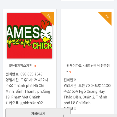
Hot
Hot
[한식]제임스치킨
콴부이가드 <베트남음식 전문점
+0
>
+0
전화번호: 096-635-7543
영업시간: 오후1시~저녁12시
전화번호:
주소: Thành phố Hồ Chí
영업시간: 오전 7:30~오후 11:00
Minh, Bình Thạnh, phường
주소: 55A Ngô Quang Huy,
19, Phạm Viết Chánh
Thảo Điền, Quận 2, Thành
카카오톡: goldchiken02
phố Hồ Chí Minh
카카오톡:
자세히보기