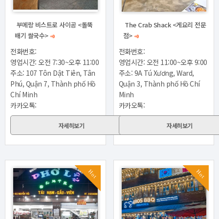
부메랑 비스트로 사이공 <돌뚝
The Crab Shack <게요리 전문
배기 쌀국수>
점>
+0
+0
전화번호:
전화번호:
영업시간: 오전 7:30~오후 11:00
영업시간: 오전 11:00~오후 9:00
주소: 107 Tôn Dật Tiên, Tân
주소: 9A Tú Xương, Ward,
Phú, Quận 7, Thành phố Hồ
Quận 3, Thành phố Hồ Chí
Chí Minh
Minh
카카오톡:
카카오톡:
자세히보기
자세히보기
Hot
Hot