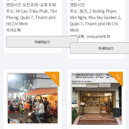
영업시간: 오전 8:00~오후 8:00
영업시간:
주소: 34 Cao Triều Phát, Tân
주소: 36/5, 2 Đường Phạm
Phong, Quận 7, Thành phố
Văn Nghị, Khu Sky Garden 2,
Hồ Chí Minh
Quận 7, Thành phố Hồ Chí
카카오톡:
Minh
카카오톡: onisushiHCM
자세히보기
자세히보기
Hot
Hot