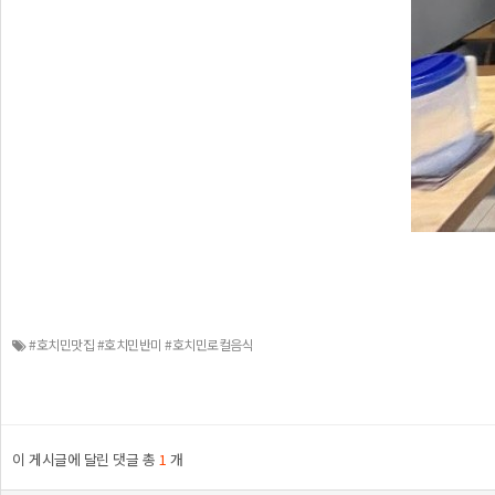
#호치민맛집 #호치민반미 #호치민로컬음식
이 게시글에 달린 댓글 총
1
개