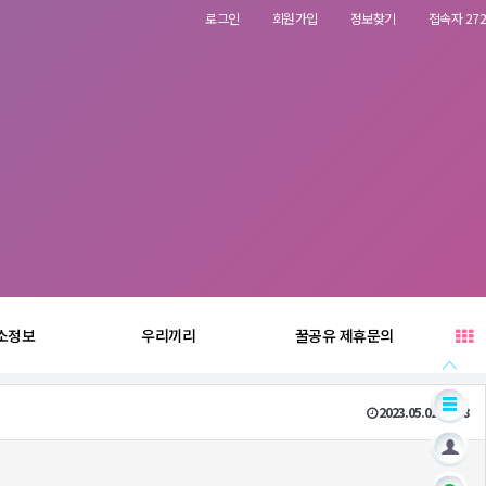
로그인
회원가입
정보찾기
접속자 272
소정보
우리끼리
꿀공유 제휴문의
2023.05.02 00:48