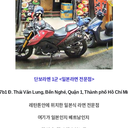
단보라멘 1군 <일본라면 전문점>
/7b1 Đ. Thái Văn Lung, Bến Nghé, Quận 1, Thành phố Hồ Chí M
레탄톤안에 위치한 일본식 라면 전문점
여기가 일본인지 베트남인지