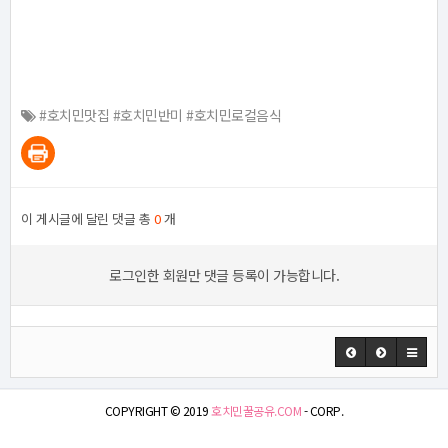
#호치민맛집 #호치민반미 #호치민로컬음식
이 게시글에 달린 댓글 총
0
개
로그인한 회원만 댓글 등록이 가능합니다.
COPYRIGHT © 2019
호치민꿀공유.COM
- CORP.