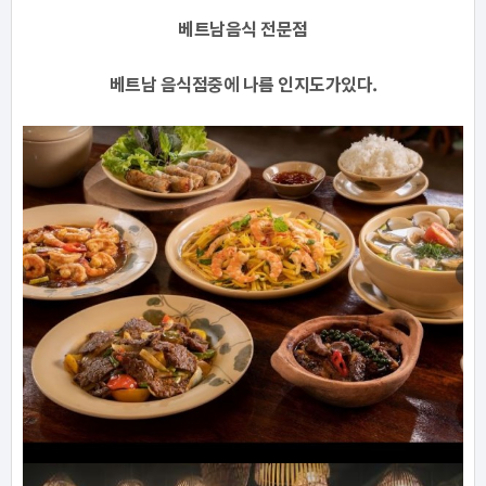
베트남음식 전문점
베트남 음식점중에 나름 인지도가있다.