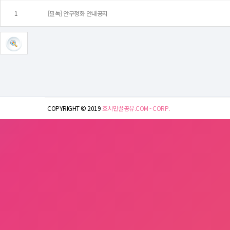
1
[필독] 안구정화 안내공지
COPYRIGHT © 2019
호치민꿀공유.COM - CORP.