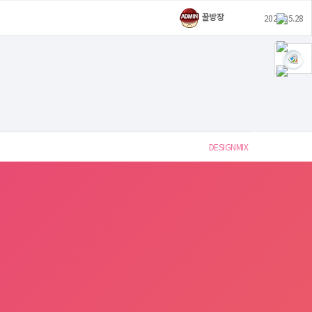
꿀방장
2021.05.28
DESIGNMIX