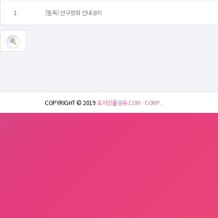
1
[필독] 안구정화 안내공지
COPYRIGHT © 2019
호치민꿀공유.COM - CORP.