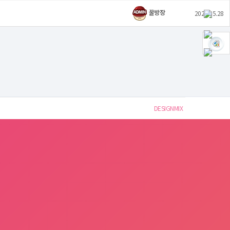
꿀방장
2021.05.28
DESIGNMIX