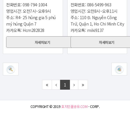
전화번호: 098-794-1004
전화번호: 086-5499-963
영업시간: 오전7시~오후9시
영업시간: 오전8시~오후11시
주소: R4- 25 hûng gia 5 phú
주소: 110 Đ. Nguyễn Công
mý húng Quận 7
Trứ, Quận 1, Ho Chi Minh City
카카오톡: Hcm282828
카카오톡: miki9137
자세히보기
자세히보기
1
COPYRIGHT © 2019
호치민꿀공유.COM
- CORP.