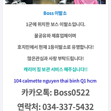
Boss 이발소
1군에 위치한 보스 이발소입니다.
꿀공유와 제휴업체이며
호치민에서 현재 1등이발소로 유명합니다!
많은관심과 사랑 부탁드립니다!
캐리어 짐 보관 서비스 해주십니다!!
104 calmette nguyen thai binh Q1 hcm
카카오톡: Boss0522
연락처: 034-337-5432