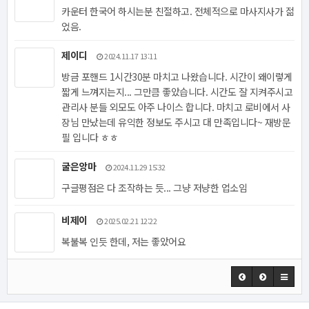
카운터 한국어 하시는분 친절하고. 전체적으로 마사지사가 젊
었음.
제이디
2024.11.17 13:11
방금 포핸드 1시간30분 마치고 나왔습니다. 시간이 왜이렇게
짧게 느껴지는지... 그만큼 좋았습니다. 시간도 잘 지켜주시고
관리사 분들 외모도 아주 나이스 합니다. 마치고 로비에서 사
장님 만났는데 유익한 정보도 주시고 대 만족입니다~ 재방문
필 입니다 ㅎㅎ
굴은앙마
2024.11.29 15:32
구글평점은 다 조작하는 듯... 그냥 저냥한 업소임
비제이
2025.02.21 12:22
복불복 인듯 한데, 저는 좋았어요