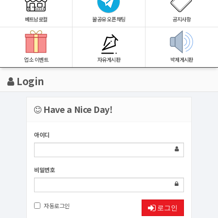
베트남로컬
꿀공유 오픈채팅
공지사항
업소 이벤트
자유게시판
박제게시판
Login
Have a Nice Day!
아이디
비밀번호
자동로그인
로그인