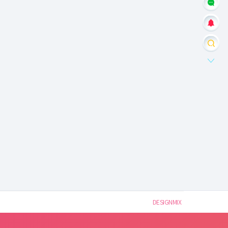
DESIGNMIX