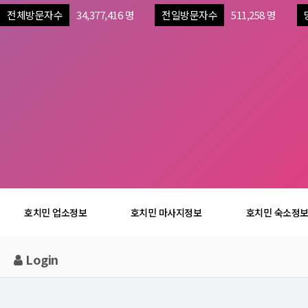
전체방문자수
34,377,416 명
전일방문자수
511,258 명
호치민 업소정보
호치민 마사지정보
호치민 숙소정
Login