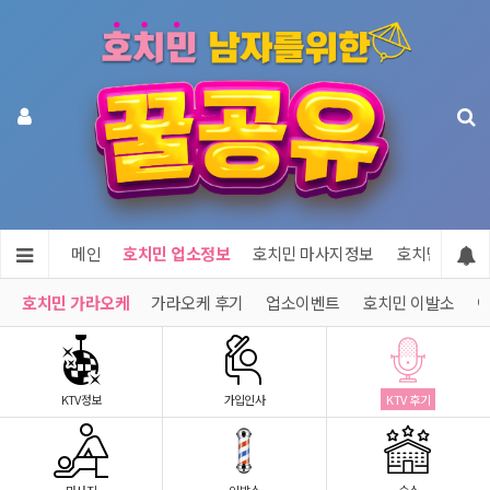
메인
호치민 업소정보
호치민 마사지정보
호치민 숙소정
호치민 가라오케
가라오케 후기
업소이벤트
호치민 이발소
이
KTV정보
가입인사
KTV 후기