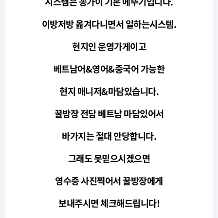
시스템은 꽁가이 기본 메뚜기입니다.
이방저방 옮겨다니면서 일하는시스템.
현지인 운영가게이고
베트남어&영어&중국어 가능한
현지 매니저&마담있습니다.
꿀방장 전담 베트남 마담있어서
바가지는 절대 안당합니다.
그래도 못믿으시겠으면
영수증 사진찍어서 꿀방장에게
보내주시면 체크해드립니다!