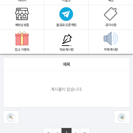
마사지
이발소
숙소
베트남로컬
꿀공유 오픈채팅
공지사항
업소 이벤트
자유게시판
박제게시판
제목
게시물이 없습니다.