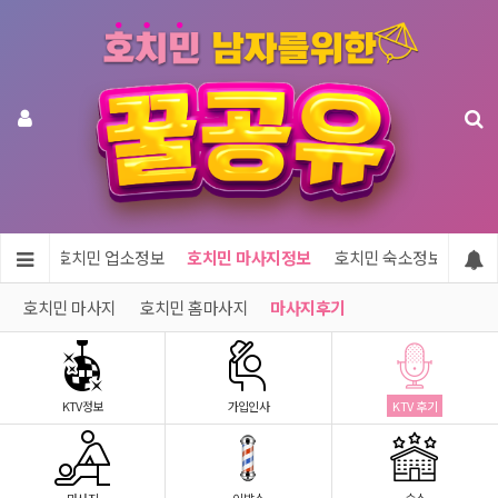
메인
호치민 업소정보
호치민 마사지정보
호치민 숙소정보
호치
호치민 마사지
호치민 홈마사지
마사지후기
KTV정보
가입인사
KTV 후기