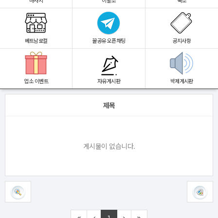
마사지
이발소
숙소
베트남로컬
꿀공유 오픈채팅
공지사항
업소 이벤트
자유게시판
박제게시판
제목
게시물이 없습니다.