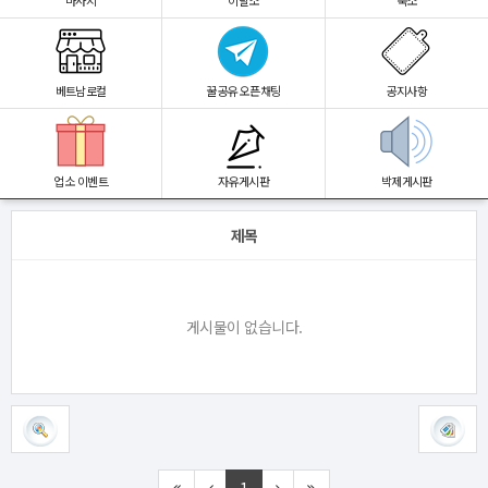
마사지
이발소
숙소
베트남로컬
꿀공유 오픈채팅
공지사항
업소 이벤트
자유게시판
박제게시판
제목
게시물이 없습니다.