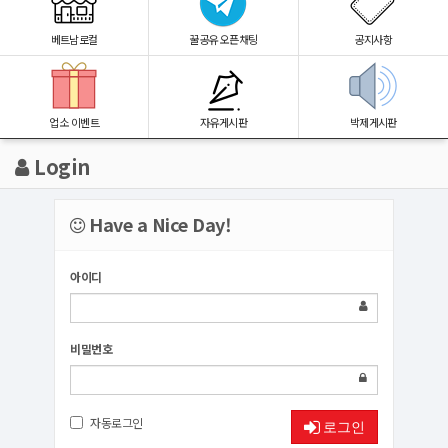
베트남로컬
꿀공유 오픈채팅
공지사항
업소 이벤트
자유게시판
박제게시판
Login
Have a Nice Day!
아이디
비밀번호
자동로그인
로그인