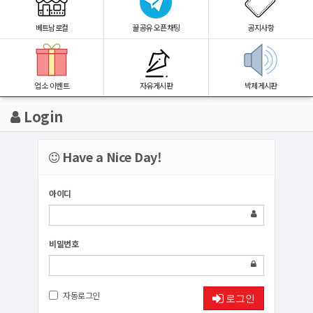
베트남로컬
꿀공유 오픈채팅
공지사항
업소 이벤트
자유게시판
박제게시판
Login
Have a Nice Day!
아이디
비밀번호
자동로그인
로그인