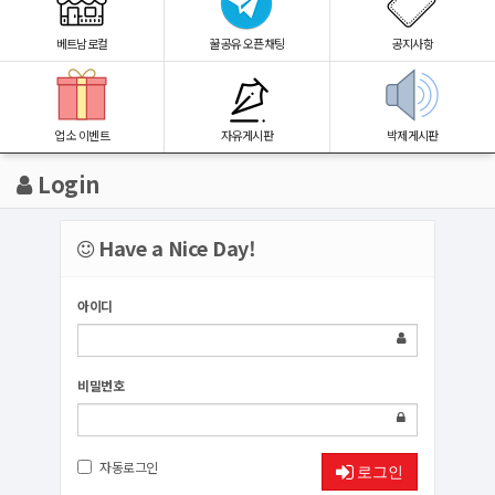
베트남로컬
꿀공유 오픈채팅
공지사항
업소 이벤트
자유게시판
박제게시판
Login
Have a Nice Day!
아이디
비밀번호
자동로그인
로그인