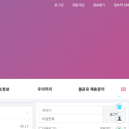
로그인
회원가입
정보찾기
접속자 349
소정보
우리끼리
꿀공유 제휴문의
+
로그인
06.13
자동로그인
회원가입
|
정보찾기