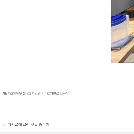
#호치민맛집 #호치민반미 #호치민로컬음식
이 게시글에 달린 댓글 총
1
개