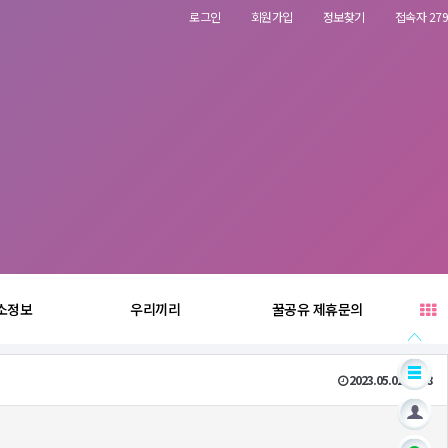
로그인
회원가입
정보찾기
접속자 279
소정보
우리끼리
꿀공유 제휴문의
2023.05.02 00:48