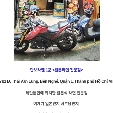
단보라멘 1군 <일본라면 전문점>
/7b1 Đ. Thái Văn Lung, Bến Nghé, Quận 1, Thành phố Hồ Chí M
레탄톤안에 위치한 일본식 라면 전문점
여기가 일본인지 베트남인지