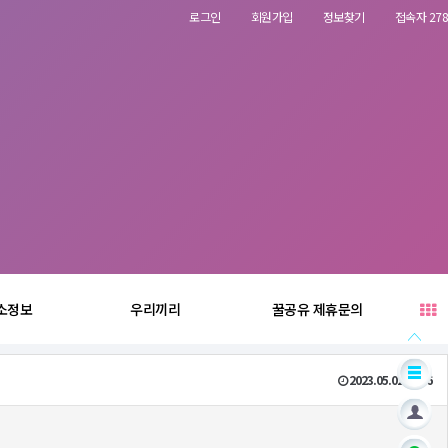
로그인
회원가입
정보찾기
접속자 278
소정보
우리끼리
꿀공유 제휴문의
2023.05.02 01:46