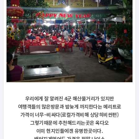
우리에게 잘 알려진 4군 해산물거리가 있지만
여행객들의 많은방문과 밤늦게 까지한다는 메리트로
가격이 너무~비싸다(로컬가격비해 상당히비싼편)
그렇기때문에 추천해드리는곳은 옥다오
이미 현지인들에겐 유명한곳이다.
배터지게먹어도 가격은 정말 나이스