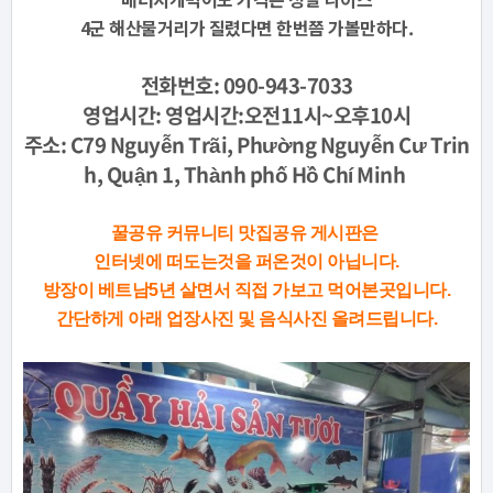
4군 해산물거리가 질렸다면 한번쯤 가볼만하다.
전화번호: 090-943-7033
영업시간: 영업시간:오전11시~오후10시
주소: C79 Nguyễn Trãi, Phường Nguyễn Cư Trin
h, Quận 1, Thành phố Hồ Chí Minh
꿀공유 커뮤니티 맛집공유 게시판은
인터넷에 떠도는것을 퍼온것이 아닙니다.
방장이 베트남5년 살면서 직접 가보고 먹어본곳입니다.
간단하게 아래 업장사진 및 음식사진 올려드립니다.