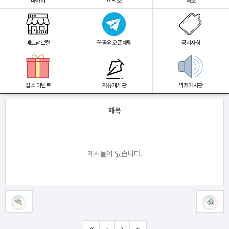
마사지
이발소
숙소
베트남로컬
꿀공유 오픈채팅
공지사항
업소 이벤트
자유게시판
박제게시판
제목
게시물이 없습니다.