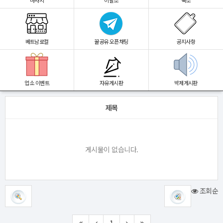
마사지
이발소
숙소
베트남로컬
꿀공유 오픈채팅
공지사항
업소 이벤트
자유게시판
박제게시판
제목
게시물이 없습니다.
조회순