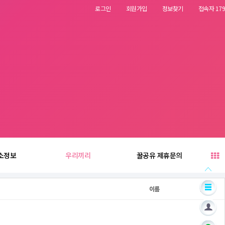
로그인
회원가입
정보찾기
접속자 179
소정보
우리끼리
꿀공유 제휴문의
이름
날짜