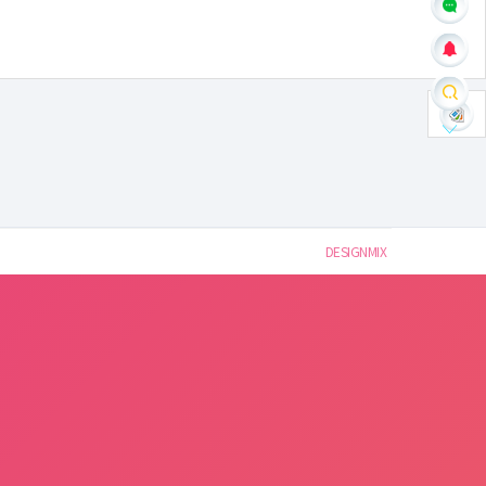
DESIGNMIX