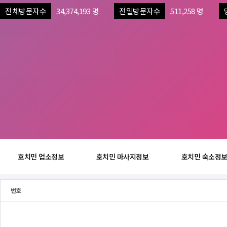
전체방문자수
34,374,193 명
전일방문자수
511,258 명
호치민 업소정보
호치민 마사지정보
호치민 숙소정
번호