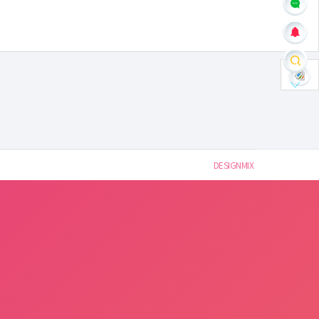
DESIGNMIX