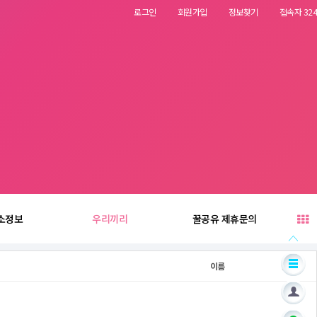
로그인
회원가입
정보찾기
접속자 324
소정보
우리끼리
꿀공유 제휴문의
이름
날짜