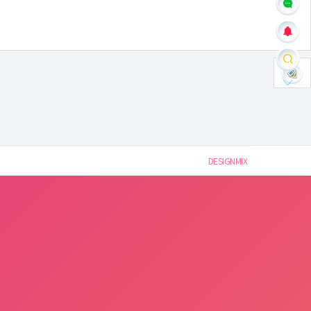
DESIGNMIX