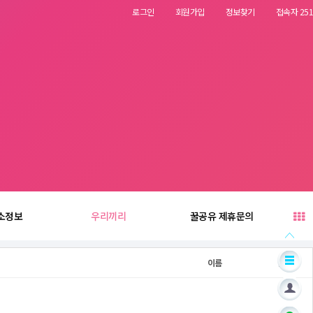
로그인
회원가입
정보찾기
접속자 251
소정보
우리끼리
꿀공유 제휴문의
이름
날짜