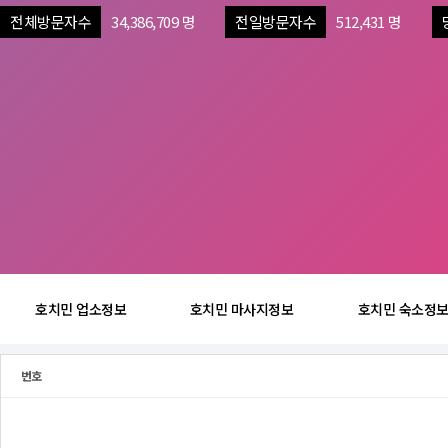
전체방문자수
34,386,709 명
전일방문자수
512,431 명
호치민 업소정보
호치민 마사지정보
호치민 숙소정
번호