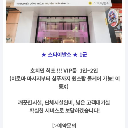
★ 스타이발소 ★ 1군
호치민 최초 !!! VIP룸 1인~2인
(아로마 마시지부터 샴푸까지 원스탑 풀케어 가능! 이
동X)
깨끗한시설, 단체시설완비, 넓은 고객대기실
확실한 서비스로 보답하겠습니다!
▷예약문의