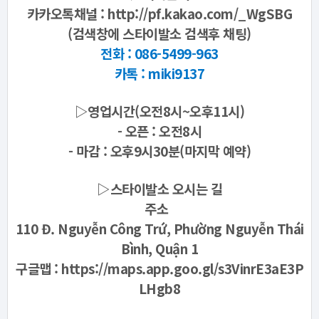
카카오톡채널 :
http://pf.kakao.com/_WgSBG
(검색창에 스타이발소 검색후 채팅)
전화 :
086-5499-963
카톡 : miki9137
▷영업시간(오전8시~오후11시)
- 오픈 : 오전8시
- 마감 : 오후9시30분(마지막 예약)
▷스타이발소 오시는 길
주소
110 Đ. Nguyễn Công Trứ, Phường Nguyễn Thái
Bình, Quận 1
구글맵 :
https://maps.app.goo.gl/s3VinrE3aE3P
LHgb8