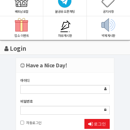
베트남로컬
꿀공유 오픈채팅
공지사항
업소 이벤트
자유게시판
박제게시판
Login
Have a Nice Day!
아이디
비밀번호
자동로그인
로그인