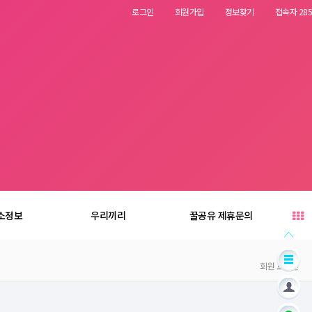
로그인
회원가입
정보찾기
접속자 285
소정보
우리끼리
꿀공유 제휴문의
회원 로그인