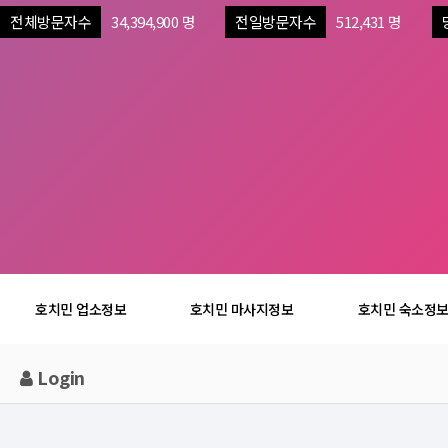
전체방문자수
34,394,900 명
전일방문자수
512,431 명
호치민 업소정보
호치민 마사지정보
호치민 숙소정
Login