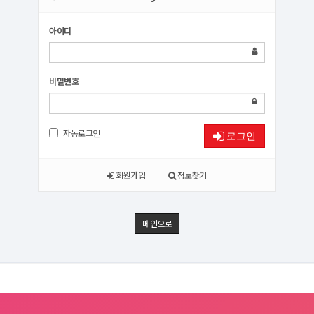
아이디
비밀번호
자동로그인
로그인
회원가입
정보찾기
메인으로