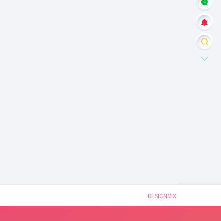
DESIGNMIX