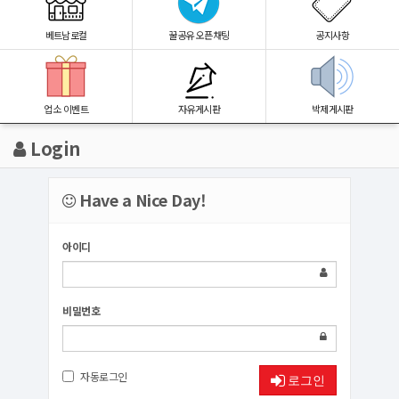
베트남로컬
꿀공유 오픈채팅
공지사항
업소 이벤트
자유게시판
박제게시판
Login
Have a Nice Day!
아이디
비밀번호
자동로그인
로그인