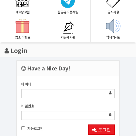
베트남로컬
꿀공유 오픈채팅
공지사항
업소 이벤트
자유게시판
박제게시판
Login
Have a Nice Day!
아이디
비밀번호
자동로그인
로그인