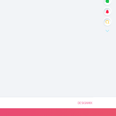
DESIGNMIX