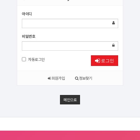
아이디
비밀번호
자동로그인
로그인
회원가입
정보찾기
메인으로