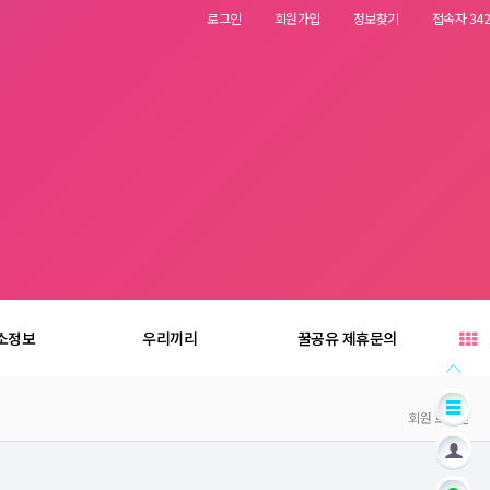
로그인
회원가입
정보찾기
접속자 342
소정보
우리끼리
꿀공유 제휴문의
회원 로그인