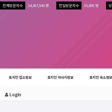
전체방문자수
34,367,540 명
전일방문자수
55,695 명
당
호치민 업소정보
호치민 마사지정보
호치민 숙소정
Login