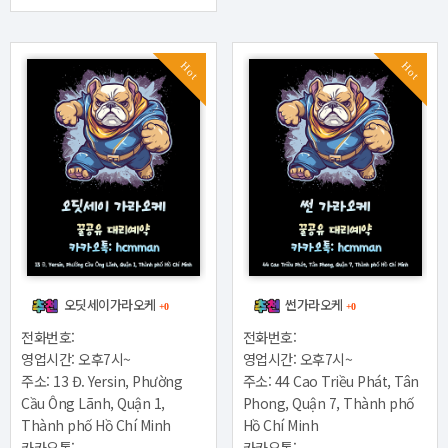
Hot
Hot
오딧세이가라오케
썬가라오케
+0
+0
전화번호:
전화번호:
영업시간: 오후7시~
영업시간: 오후7시~
주소: 13 Đ. Yersin, Phường
주소: 44 Cao Triều Phát, Tân
Cầu Ông Lãnh, Quận 1,
Phong, Quận 7, Thành phố
Thành phố Hồ Chí Minh
Hồ Chí Minh
카카오톡:
카카오톡: