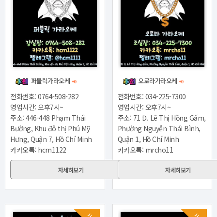
퍼블릭가라오케
오로라가라오케
+0
+0
전화번호: 0764-508-282
전화번호: 034-225-7300
영업시간: 오후7시~
영업시간: 오후7시~
주소: 446-448 Phạm Thái
주소: 71 Đ. Lê Thị Hồng Gấm,
Bường, Khu đô thị Phú Mỹ
Phường Nguyễn Thái Bình,
Hưng, Quận 7, Hồ Chí Minh
Quận 1, Hồ Chí Minh
카카오톡: hcm1122
카카오톡: mrcho11
자세히보기
자세히보기