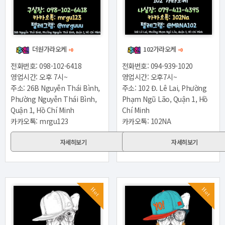
더원가라오케
102가라오케
+0
+0
전화번호: 098-102-6418
전화번호: 094-939-1020
영업시간: 오후 7시~
영업시간: 오후7시~
주소: 26B Nguyễn Thái Bình,
주소: 102 Đ. Lê Lai, Phường
Phường Nguyễn Thái Bình,
Phạm Ngũ Lão, Quận 1, Hồ
Quận 1, Hồ Chí Minh
Chí Minh
카카오톡: mrgu123
카카오톡: 102NA
자세히보기
자세히보기
Hot
Hot