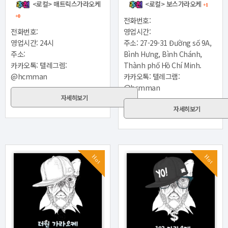
<로컬> 매트릭스가라오케
<로컬> 보스가라오케
+1
+0
전화번호:
전화번호:
영업시간:
영업시간: 24시
주소: 27-29-31 Đường số 9A,
주소:
Bình Hưng, Bình Chánh,
카카오톡: 텔레그렘:
Thành phố Hồ Chí Minh.
@hcmman
카카오톡: 텔레그램:
@hcmman
자세히보기
자세히보기
Hot
Hot