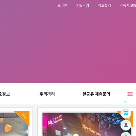
로그인
회원가입
정보찾기
접속자 308
소정보
우리끼리
꿀공유 제휴문의
Hot
Hot