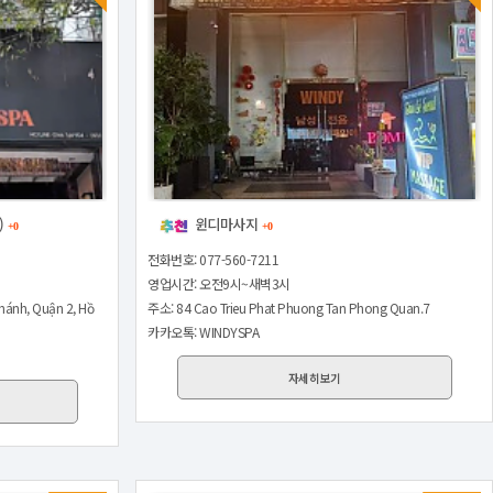
)
윈디마사지
+0
+0
전화번호: 077-560-7211
영업시간: 오전9시~새벽3시
Khánh, Quận 2, Hồ
주소: 84 Cao Trieu Phat Phuong Tan Phong Quan.7
카카오톡: WINDYSPA
자세히보기