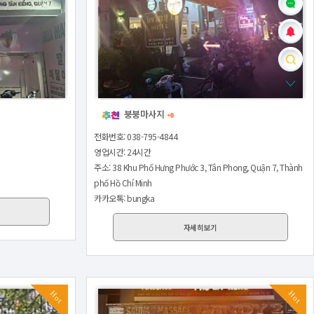
붕붕마사지
+0
전화번호: 038-795-4844
영업시간: 24시간
주소: 38 Khu Phố Hưng Phước 3, Tân Phong, Quận 7, Thành
phố Hồ Chí Minh
카카오톡: bungka
자세히보기
Hot
Hot