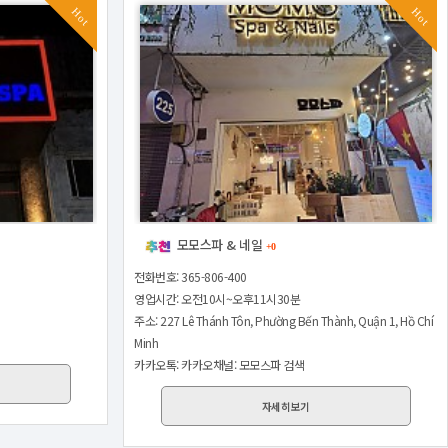
Hot
Hot
모모스파 & 네일
+0
전화번호: 365-806-400
영업시간: 오전10시~오후11시30분
주소: 227 Lê Thánh Tôn, Phường Bến Thành, Quận 1, Hồ Chí
Minh
카카오톡: 카카오채널: 모모스파 검색
자세히보기