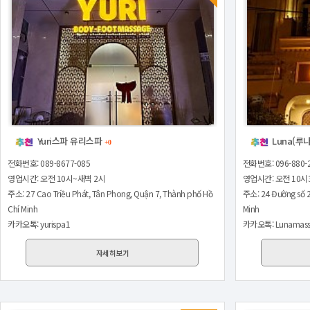
Yuri스파 유리스파
Luna(루
+0
전화번호: 089-8677-085
전화번호: 096-880-
영업시간: 오전 10시~새벽 2시
영업시간: 오전 10시
주소: 27 Cao Triều Phát, Tân Phong, Quận 7, Thành phố Hồ
주소: 24 Đường số 2
Chí Minh
Minh
카카오톡: yurispa1
카카오톡: Lunamass
자세히보기