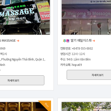
G MASSAGE
딸기 때밀이스파
+0
+0
6969
전화번호: +8478-555-0002
새벽2시
영업시간: 12시~12시
, Phường Nguyễn Thái Bình, Quận 1,
주소: 94 Đ. Lâm Văn Bền
Minh
카카오톡: hispa69
9
자세히보기
자세히보기
Hot