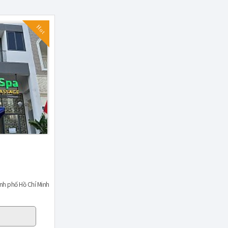
Hot
nh phố Hồ Chí Minh