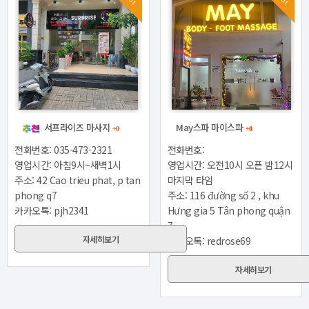
서프라이즈 마사지
May스파 마이스파
+0
+0
전화번호:
전화번호: 035-473-2321
영업시간: 오전10시 오픈 밤12시
영업시간: 아침9시~새벽1시
마지막 타임
주소: 42 Cao trieu phat, p tan
주소: 116 đường số 2 , khu
phong q7
Hưng gia 5 Tân phong quận
카카오톡: pjh2341
7
자세히보기
카카오톡: redrose69
자세히보기