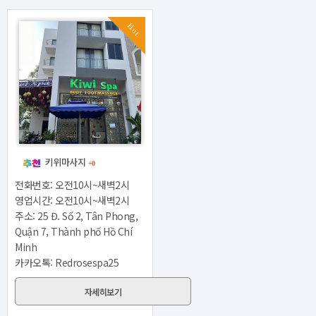
Hot
키위마사지
+0
전화번호: 오전10시~새벽2시
영업시간: 오전10시~새벽2시
주소: 25 Đ. Số 2, Tân Phong,
Quận 7, Thành phố Hồ Chí
Minh
카카오톡: Redrosespa25
자세히보기