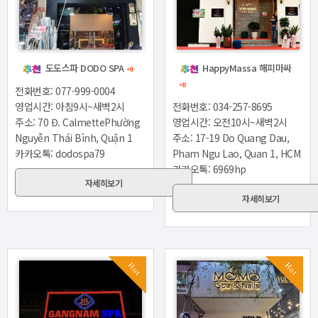
도도스파 DODO SPA
HappyMassa 해피마싸
+0
+0
전화번호: 077-999-0004
영업시간: 아침9시~새벽2시
전화번호: 034-257-8695
주소: 70 Đ. CalmettePhường
영업시간: 오전10시~새벽2시
Nguyễn Thái Bình, Quận 1
주소: 17-19 Do Quang Dau,
카카오톡: dodospa79
Pham Ngu Lao, Quan 1, HCM
카카오톡: 6969hp
자세히보기
자세히보기
Hot
Hot