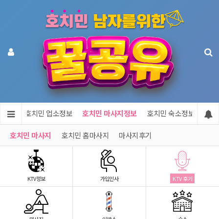
메인
호치민 업소정보
호치민 마사지정보
호치민 숙소정보
호치
호치민 마사지
호치민 홈마사지
마사지후기
KTV정보
가입인사
KTV 후기