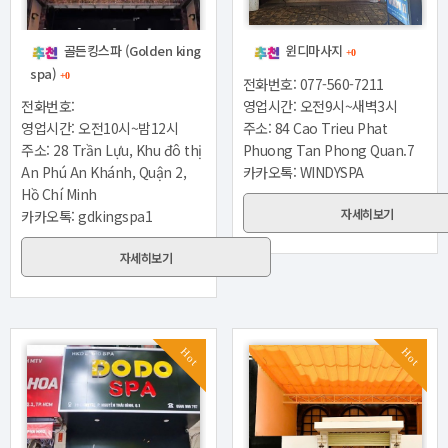
골든킹스파 (Golden king
윈디마사지
+0
spa)
+0
전화번호: 077-560-7211
전화번호:
영업시간: 오전9시~새벽3시
영업시간: 오전10시~밤12시
주소: 84 Cao Trieu Phat
주소: 28 Trần Lựu, Khu đô thị
Phuong Tan Phong Quan.7
An Phú An Khánh, Quận 2,
카카오톡: WINDYSPA
Hồ Chí Minh
자세히보기
카카오톡: gdkingspa1
자세히보기
Hot
Hot