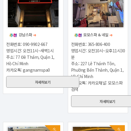
강남스파
모모스파 & 네일
+0
+0
전화번호: 090-9902-667
전화번호: 365-806-400
영업시간: 오전11시~새벽1시
영업시간: 오전10시~오후11시30
주소: 77 Đề Thám, Quận 1,
분
Hồ Chí Minh
주소: 227 Lê Thánh Tôn,
카카오톡: gangnamspa0
Phường Bến Thành, Quận 1,
Hồ Chí Minh
자세히보기
카카오톡: 카카오채널: 모모스파
검색
자세히보기
Hot
Hot