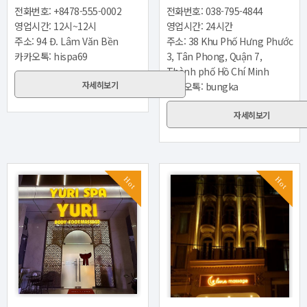
전화번호: +8478-555-0002
전화번호: 038-795-4844
영업시간: 12시~12시
영업시간: 24시간
주소: 94 Đ. Lâm Văn Bền
주소: 38 Khu Phố Hưng Phước
카카오톡: hispa69
3, Tân Phong, Quận 7,
Thành phố Hồ Chí Minh
자세히보기
카카오톡: bungka
자세히보기
Hot
Hot