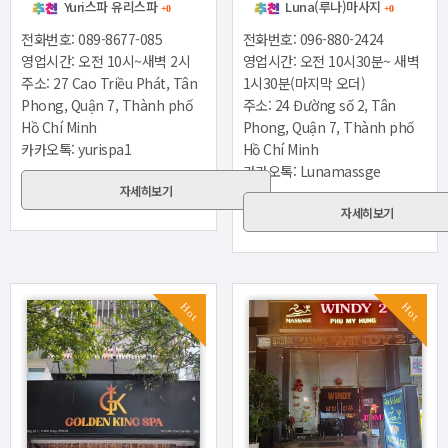
Yuri스파 유리스파
Luna(루나)마사지
+0
+0
전화번호: 089-8677-085
전화번호: 096-880-2424
영업시간: 오전 10시~새벽 2시
영업시간: 오전 10시30분~ 새벽
주소: 27 Cao Triều Phát, Tân
1시30분(마지막 오더)
Phong, Quận 7, Thành phố
주소: 24 Đường số 2, Tân
Hồ Chí Minh
Phong, Quận 7, Thành phố
카카오톡: yurispa1
Hồ Chí Minh
카카오톡: Lunamassge
자세히보기
자세히보기
Hot
Hot