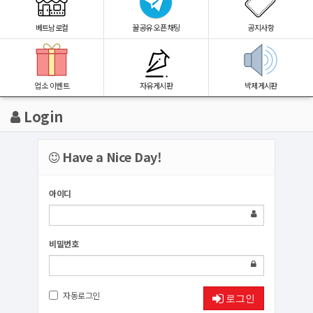
베트남로컬
꿀공유 오픈채팅
공지사항
업소 이벤트
자유게시판
박제게시판
Login
Have a Nice Day!
아이디
비밀번호
자동로그인
로그인