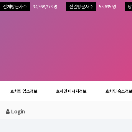
전체방문자수
34,368,273 명
전일방문자수
55,695 명
당
호치민 업소정보
호치민 마사지정보
호치민 숙소정
Login