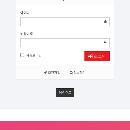
아이디
비밀번호
자동로그인
로그인
회원가입
정보찾기
메인으로