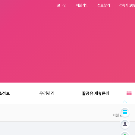
로그인
회원가입
정보찾기
접속자 208
소정보
우리끼리
꿀공유 제휴문의
회원 로그인