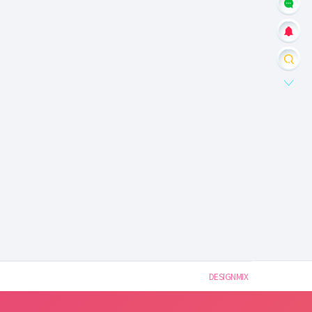
DESIGNMIX