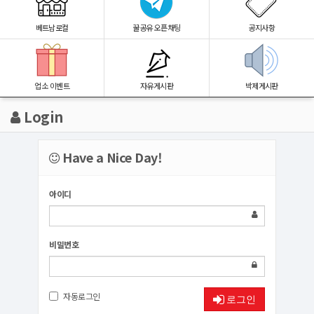
베트남로컬
꿀공유 오픈채팅
공지사항
업소 이벤트
자유게시판
박제게시판
Login
Have a Nice Day!
아이디
비밀번호
자동로그인
로그인