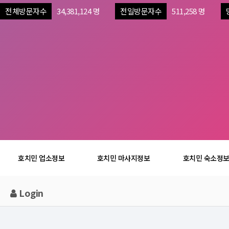
전체방문자수
34,381,124 명
전일방문자수
511,258 명
호치민 업소정보
호치민 마사지정보
호치민 숙소정
Login