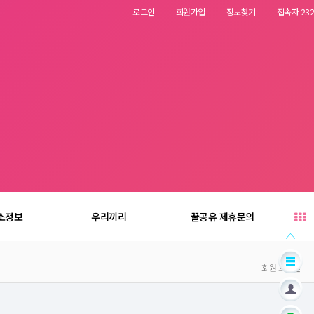
로그인
회원가입
정보찾기
접속자 232
소정보
우리끼리
꿀공유 제휴문의
회원 로그인