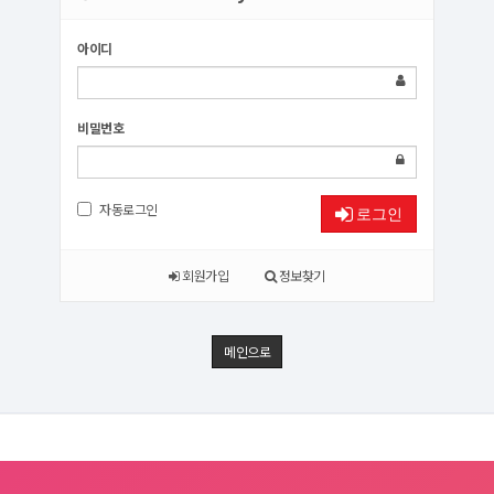
아이디
비밀번호
자동로그인
로그인
회원가입
정보찾기
메인으로