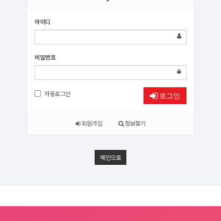
아이디
비밀번호
자동로그인
로그인
회원가입
정보찾기
메인으로