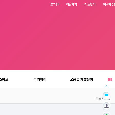
로그인
회원가입
정보찾기
접속자 65
소정보
우리끼리
꿀공유 제휴문의
회원 로그인