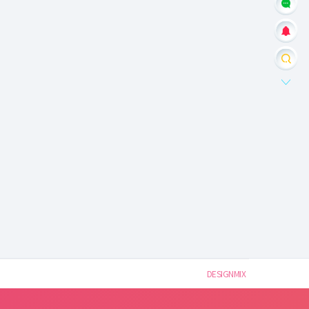
DESIGNMIX