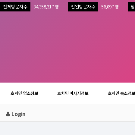
전체방문자수
34,358,317 명
전일방문자수
56,097 명
당
호치민 업소정보
호치민 마사지정보
호치민 숙소정
Login