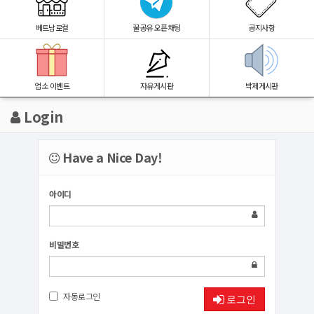
베트남로컬
꿀공유 오픈채팅
공지사항
업소 이벤트
자유게시판
박제게시판
Login
Have a Nice Day!
아이디
비밀번호
자동로그인
로그인