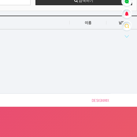
검색하기
이름
날짜
DESIGNMIX