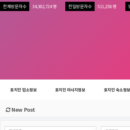
전체방문자수
34,382,724 명
전일방문자수
511,258 명
호치민 업소정보
호치민 마사지정보
호치민 숙소정
New Post