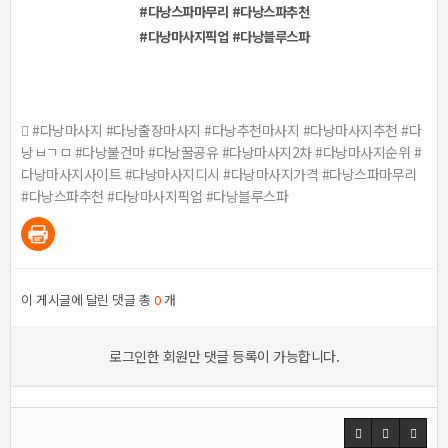
#다낭스파마무리
#다낭스파추천
#다낭마사지픽업 #다낭블루스파
#다낭마사지 #다낭출장마사지 #다낭추천마사지 #다낭마사지추천 #다
낭ㅂㄱㅁ #다낭불건마 #다낭꿀공유 #다낭마사지2차 #다낭마사지순위 #
다낭마사지사이트 #다낭마사지디시 #다낭마사지가격 #다낭스파마무리
#다낭스파추천 #다낭마사지픽업 #다낭블루스파
이 게시글에 달린 댓글 총
0
개
로그인한 회원만 댓글 등록이 가능합니다.