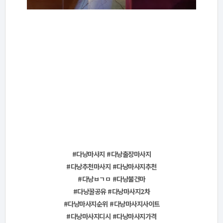
#다낭마사지
#다낭출장마사지
#다낭추천마사지
#다낭마사지추천
#다낭ㅂㄱㅁ
#다낭불건마
#다낭꿀공유
#다낭마사지2차
#다낭마사지순위
#다낭마사지사이트
#다낭마사지디시
#다낭마사지가격