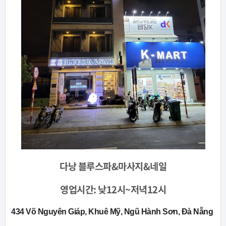
다낭
블루스파&마사지&네일
영업시간:
낮12시~저녁12시
434 Võ Nguyên Giáp, Khuê Mỹ, Ngũ Hành Sơn, Đà Nẵng