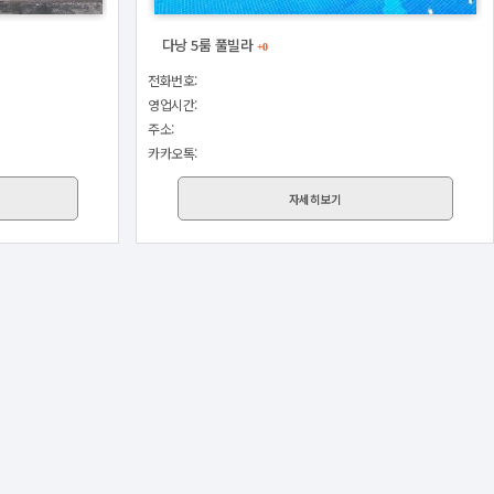
다낭 5룸 풀빌라
+0
전화번호:
영업시간:
주소:
카카오톡:
자세히보기