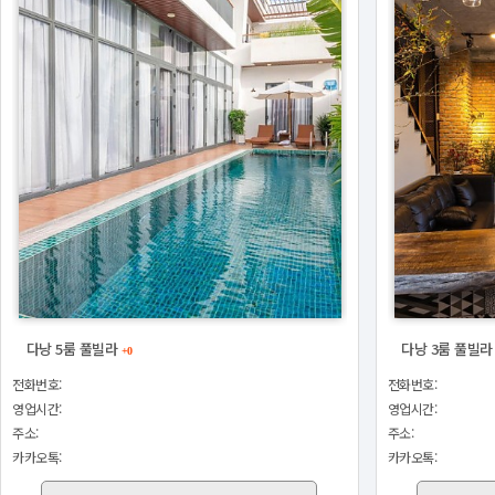
다낭 5룸 풀빌라
다낭 3룸 풀빌
+0
전화번호:
전화번호:
영업시간:
영업시간:
주소:
주소:
카카오톡:
카카오톡: