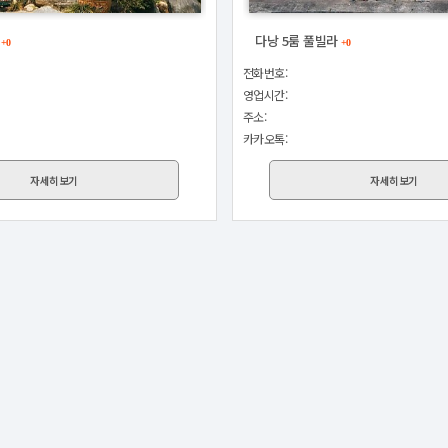
라
다낭 5룸 풀빌라
+0
+0
전화번호:
영업시간:
주소:
카카오톡:
자세히보기
자세히보기