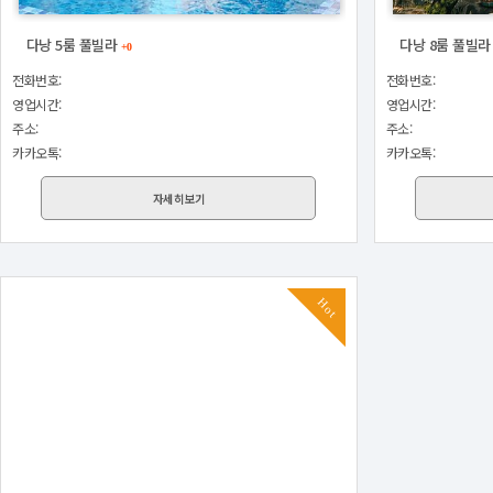
다낭 5룸 풀빌라
다낭 8룸 풀빌
+0
전화번호:
전화번호:
영업시간:
영업시간:
주소:
주소:
카카오톡:
카카오톡:
자세히보기
Hot