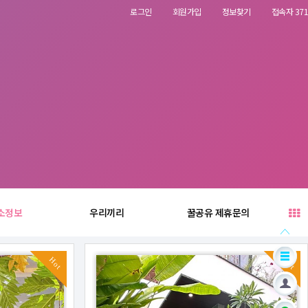
로그인
회원가입
정보찾기
접속자 371
소정보
우리끼리
꿀공유 제휴문의
Hot
Hot