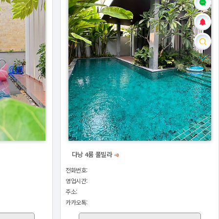
다낭 4룸 풀빌라
+0
전화번호:
영업시간:
주소:
카카오톡: