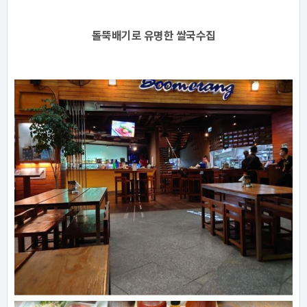
돌뚝배기로 유명한 쌀국수집