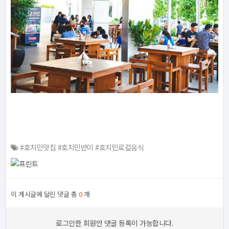
#호치민맛집 #호치민반미 #호치민로컬음식
이 게시글에 달린 댓글 총
0
개
로그인한 회원만 댓글 등록이 가능합니다.