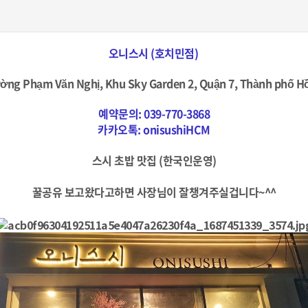
오니스시 (호치민점)
ường Phạm Văn Nghị, Khu Sky Garden 2, Quận 7, Thành phố H
예약문의:
039-770-3868
카카오톡:
onisushiHCM
스시 초밥 맛집 (한국인운영)
꿀공유 보고왔다고하면 사장님이 잘챙겨주실겁니다~^^