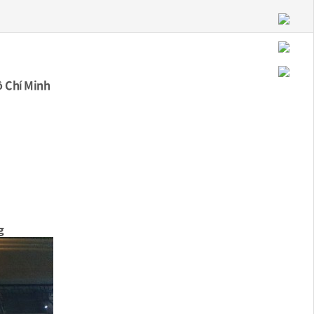
ồ Chí Minh