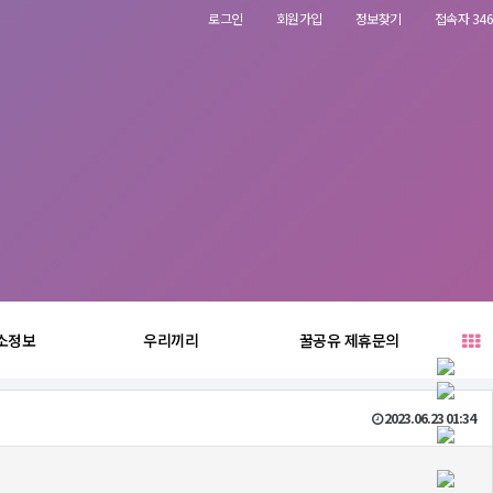
로그인
회원가입
정보찾기
접속자 346
소정보
우리끼리
꿀공유 제휴문의
2023.06.23 01:34