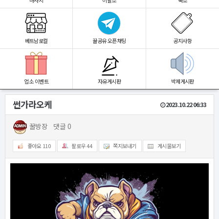
마사지
이발소
숙소
베트남로컬
꿀공유 오픈채팅
공지사항
업소 이벤트
자유게시판
박제게시판
썬가라오케
2023.10.22 06:33
꿀방장
댓글 0
좋아요
110
팔로우
44
쪽지보내기
게시물보기