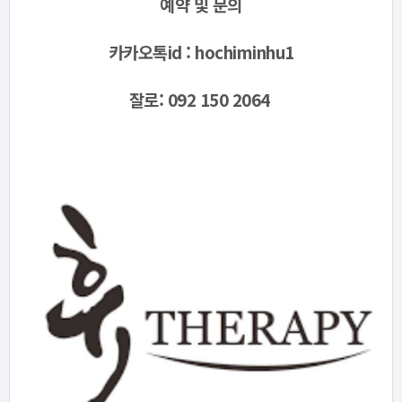
예약 및 문의
카카오톡id :
hochiminhu1
잘로: 092 150 2064