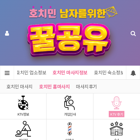
메인
호치민 업소정보
호치민 마사지정보
호치민 숙소정보
호치
호치민 마사지
호치민 홈마사지
마사지후기
KTV정보
가입인사
KTV 후기