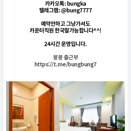
카카오톡: bungka
텔레그램: @bung7777
예약안하고 그냥가셔도
카운터직원 한국말가능합니다^^!
24시간 운영입니다.
붕붕 출근부
https://t.me/bungbung7