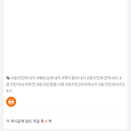
#호치민마사지 #베트남마사지 #푸미흥마사지 #호치민추천마사지 #
호치민마사지추천 #호치민붕붕스파 #호치민24시마사지 #호치민마사지2
4시
이 게시글에 달린 댓글 총
0
개