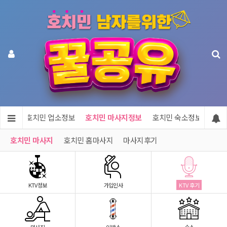
메인
호치민 업소정보
호치민 마사지정보
호치민 숙소정보
호치
호치민 마사지
호치민 홈마사지
마사지후기
KTV정보
가입인사
KTV 후기