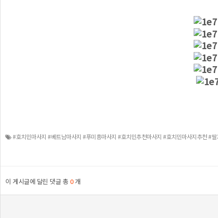
#호치민마사지 #베트남마사지 #푸미흥마사지 #호치민추천마사지 #호치민마사지추천 #
이 게시글에 달린 댓글 총
0
개