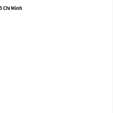
ồ Chí Minh