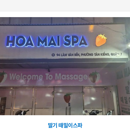
딸기 때밀이스파