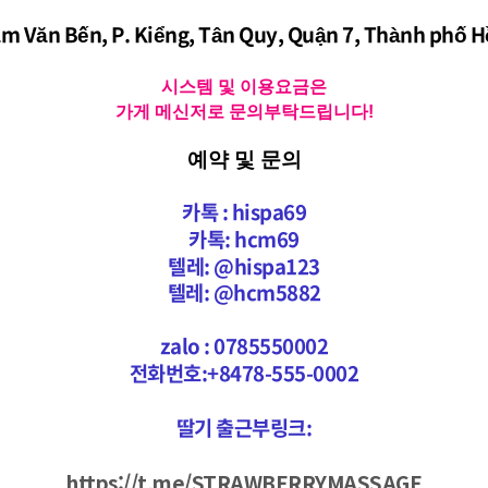
âm Văn Bến, P. Kiểng, Tân Quy, Quận 7, Thành phố H
시스템 및 이용요금은
가게 메신저로 문의부탁드립니다!
예약 및 문의
카톡 : hispa69
카톡: hcm69
텔레:
@hispa123
텔레: @hcm5882
zalo : 0785550002
전화번호:+8478-555-0002
딸기 출근부링크:
https://t.me/STRAWBERRYMASSAGE