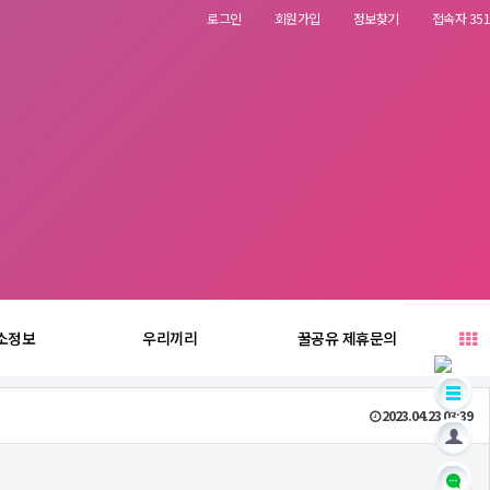
로그인
회원가입
정보찾기
접속자 351
소정보
우리끼리
꿀공유 제휴문의
2023.04.23 03:39