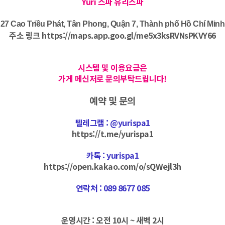
Yuri 스파 유리스파
27 Cao Triều Phát, Tân Phong, Quận 7, Thành phố Hồ Chí Minh
주소 링크
https://maps.app.goo.gl/me5x3ksRVNsPKVY66
시스템 및 이용요금은
가게 메신저로 문의부탁드립니다!
예약 및 문의
텔레그램 : @yurispa1
https://t.me/yurispa1
카톡 : yurispa1
https://open.kakao.com/o/sQWejl3h
연락처 : 089 8677 085
운영시간 : 오전 10시 ~ 새벽 2시