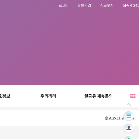
로그인
회원가입
정보찾기
접속자 341
소정보
우리끼리
꿀공유 제휴문의
2025.11.24 17:25